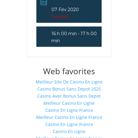
07 Fév 2020
Expired!
16 h 00 min - 17 h 00
min
Web favorites
Meilleur Site De Casino En Ligne
Casino Bonus Sans Depot 2025
Casino Avec Bonus Sans Depot
Meilleur Casino En Ligne
Casino En Ligne France
Meilleur Casino En Ligne France
Casino En Ligne France
Casino En Ligne