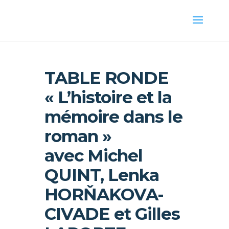
TABLE RONDE
« L’histoire et la
mémoire dans le
roman »
avec Michel
QUINT, Lenka
HORŇAKOVA-
CIVADE et Gilles