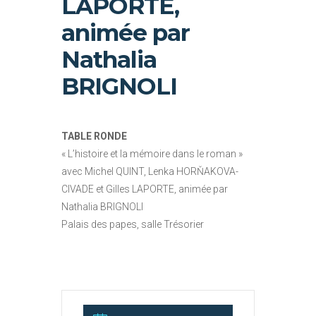
LAPORTE,
animée par
Nathalia
BRIGNOLI
TABLE RONDE
« L’histoire et la mémoire dans le roman »
avec Michel QUINT, Lenka HORŇAKOVA-
CIVADE et Gilles LAPORTE, animée par
Nathalia BRIGNOLI
Palais des papes, salle Trésorier