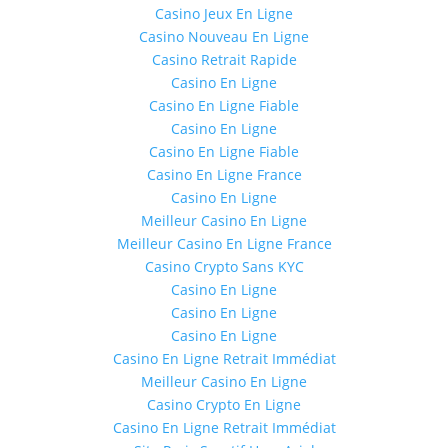
Casino Jeux En Ligne
Casino Nouveau En Ligne
Casino Retrait Rapide
Casino En Ligne
Casino En Ligne Fiable
Casino En Ligne
Casino En Ligne Fiable
Casino En Ligne France
Casino En Ligne
Meilleur Casino En Ligne
Meilleur Casino En Ligne France
Casino Crypto Sans KYC
Casino En Ligne
Casino En Ligne
Casino En Ligne
Casino En Ligne Retrait Immédiat
Meilleur Casino En Ligne
Casino Crypto En Ligne
Casino En Ligne Retrait Immédiat