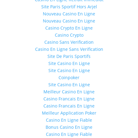
Site Paris Sportif Hors Arjel
Nouveau Casino En Ligne
Nouveau Casino En Ligne
Casino Crypto En Ligne
Casino Crypto
Casino Sans Verification
Casino En Ligne Sans Verification
Site De Paris Sportifs
Site Casino En Ligne
Site Casino En Ligne
Coinpoker
Site Casino En Ligne
Meilleur Casino En Ligne
Casino Francais En Ligne
Casino Francais En Ligne
Meilleur Application Poker
Casino En Ligne Fiable
Bonus Casino En Ligne
Casino En Ligne Fiable