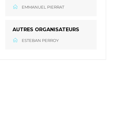
EMMANUEL PIERRAT
AUTRES ORGANISATEURS
ESTEBAN PERROY