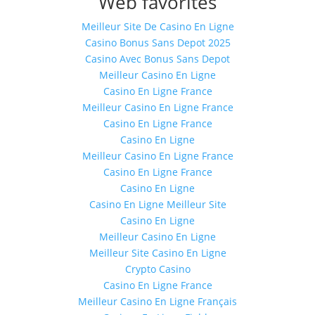
Web favorites
Meilleur Site De Casino En Ligne
Casino Bonus Sans Depot 2025
Casino Avec Bonus Sans Depot
Meilleur Casino En Ligne
Casino En Ligne France
Meilleur Casino En Ligne France
Casino En Ligne France
Casino En Ligne
Meilleur Casino En Ligne France
Casino En Ligne France
Casino En Ligne
Casino En Ligne Meilleur Site
Casino En Ligne
Meilleur Casino En Ligne
Meilleur Site Casino En Ligne
Crypto Casino
Casino En Ligne France
Meilleur Casino En Ligne Français