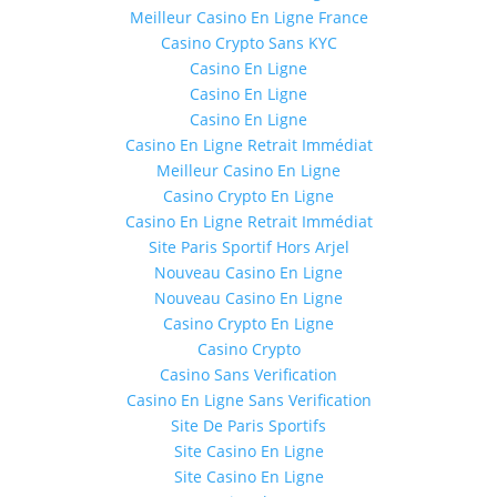
Meilleur Casino En Ligne France
Casino Crypto Sans KYC
Casino En Ligne
Casino En Ligne
Casino En Ligne
Casino En Ligne Retrait Immédiat
Meilleur Casino En Ligne
Casino Crypto En Ligne
Casino En Ligne Retrait Immédiat
Site Paris Sportif Hors Arjel
Nouveau Casino En Ligne
Nouveau Casino En Ligne
Casino Crypto En Ligne
Casino Crypto
Casino Sans Verification
Casino En Ligne Sans Verification
Site De Paris Sportifs
Site Casino En Ligne
Site Casino En Ligne