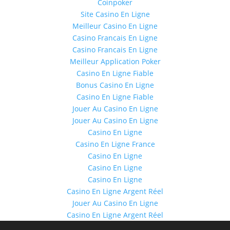
Coinpoker
Site Casino En Ligne
Meilleur Casino En Ligne
Casino Francais En Ligne
Casino Francais En Ligne
Meilleur Application Poker
Casino En Ligne Fiable
Bonus Casino En Ligne
Casino En Ligne Fiable
Jouer Au Casino En Ligne
Jouer Au Casino En Ligne
Casino En Ligne
Casino En Ligne France
Casino En Ligne
Casino En Ligne
Casino En Ligne
Casino En Ligne Argent Réel
Jouer Au Casino En Ligne
Casino En Ligne Argent Réel