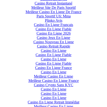
Casino Retrait Instantané
Meilleur Site De Paris Sportif
Meilleur Casino En Ligne De France
Paris Sportif Ufc Mma
Plinko Avis
Casino En Ligne Français
Casino En Ligne Fiable
Casino En Ligne 2026
Casino Jeux En Ligne
Casino Nouveau En Ligne
Casino Retrait Rapide
Casino En Ligne
Casino En Ligne Fiable
Casino En Ligne
Casino En Ligne Fiable
Casino En Ligne France
Casino En Ligne
Meilleur Casino En Ligne
Meilleur Casino En Ligne France
Casino Crypto Sans KYC
Casino En Ligne
Casino En Ligne
Casino En Ligne
Casino En Ligne Retrait Immédiat
Meilleur Casino En Ligne