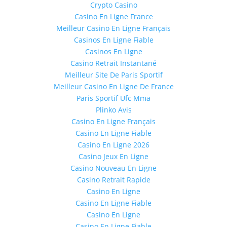
Crypto Casino
Casino En Ligne France
Meilleur Casino En Ligne Français
Casinos En Ligne Fiable
Casinos En Ligne
Casino Retrait Instantané
Meilleur Site De Paris Sportif
Meilleur Casino En Ligne De France
Paris Sportif Ufc Mma
Plinko Avis
Casino En Ligne Français
Casino En Ligne Fiable
Casino En Ligne 2026
Casino Jeux En Ligne
Casino Nouveau En Ligne
Casino Retrait Rapide
Casino En Ligne
Casino En Ligne Fiable
Casino En Ligne
Casino En Ligne Fiable