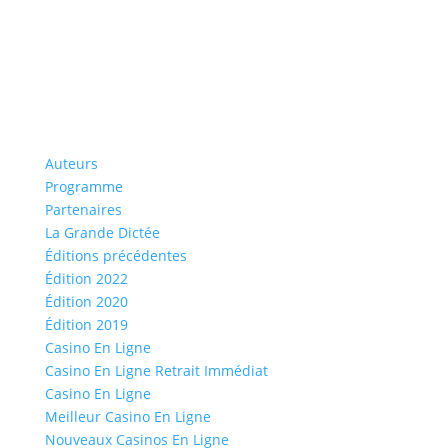
Auteurs
Programme
Partenaires
La Grande Dictée
Éditions précédentes
Édition 2022
Édition 2020
Édition 2019
Casino En Ligne
Casino En Ligne Retrait Immédiat
Casino En Ligne
Meilleur Casino En Ligne
Nouveaux Casinos En Ligne