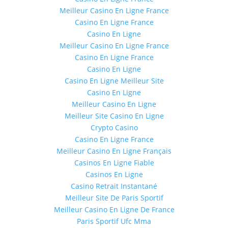
Meilleur Casino En Ligne France
Casino En Ligne France
Casino En Ligne
Meilleur Casino En Ligne France
Casino En Ligne France
Casino En Ligne
Casino En Ligne Meilleur Site
Casino En Ligne
Meilleur Casino En Ligne
Meilleur Site Casino En Ligne
Crypto Casino
Casino En Ligne France
Meilleur Casino En Ligne Français
Casinos En Ligne Fiable
Casinos En Ligne
Casino Retrait Instantané
Meilleur Site De Paris Sportif
Meilleur Casino En Ligne De France
Paris Sportif Ufc Mma