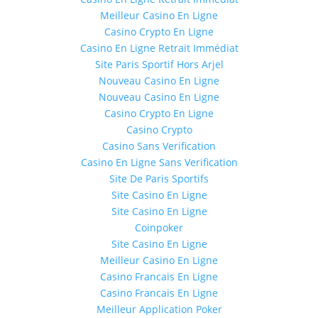
Meilleur Casino En Ligne
Casino Crypto En Ligne
Casino En Ligne Retrait Immédiat
Site Paris Sportif Hors Arjel
Nouveau Casino En Ligne
Nouveau Casino En Ligne
Casino Crypto En Ligne
Casino Crypto
Casino Sans Verification
Casino En Ligne Sans Verification
Site De Paris Sportifs
Site Casino En Ligne
Site Casino En Ligne
Coinpoker
Site Casino En Ligne
Meilleur Casino En Ligne
Casino Francais En Ligne
Casino Francais En Ligne
Meilleur Application Poker