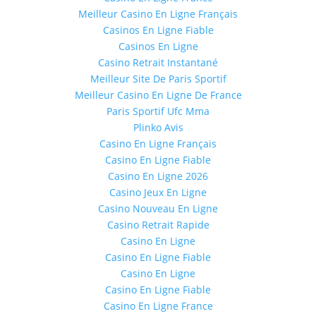
Meilleur Casino En Ligne Français
Casinos En Ligne Fiable
Casinos En Ligne
Casino Retrait Instantané
Meilleur Site De Paris Sportif
Meilleur Casino En Ligne De France
Paris Sportif Ufc Mma
Plinko Avis
Casino En Ligne Français
Casino En Ligne Fiable
Casino En Ligne 2026
Casino Jeux En Ligne
Casino Nouveau En Ligne
Casino Retrait Rapide
Casino En Ligne
Casino En Ligne Fiable
Casino En Ligne
Casino En Ligne Fiable
Casino En Ligne France