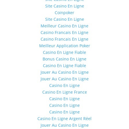
Site Casino En Ligne
Coinpoker
Site Casino En Ligne
Meilleur Casino En Ligne
Casino Francais En Ligne
Casino Francais En Ligne
Meilleur Application Poker
Casino En Ligne Fiable
Bonus Casino En Ligne
Casino En Ligne Fiable
Jouer Au Casino En Ligne
Jouer Au Casino En Ligne
Casino En Ligne
Casino En Ligne France
Casino En Ligne
Casino En Ligne
Casino En Ligne
Casino En Ligne Argent Réel
Jouer Au Casino En Ligne