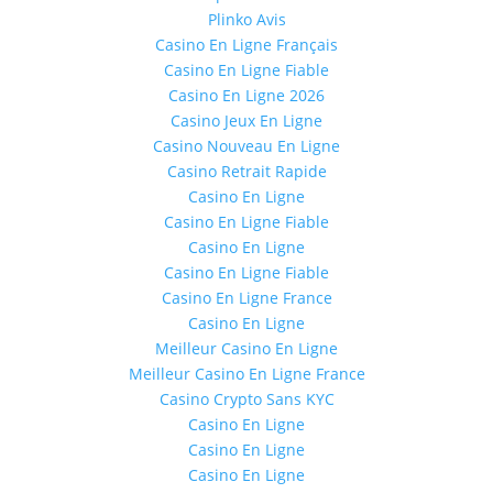
Plinko Avis
Casino En Ligne Français
Casino En Ligne Fiable
Casino En Ligne 2026
Casino Jeux En Ligne
Casino Nouveau En Ligne
Casino Retrait Rapide
Casino En Ligne
Casino En Ligne Fiable
Casino En Ligne
Casino En Ligne Fiable
Casino En Ligne France
Casino En Ligne
Meilleur Casino En Ligne
Meilleur Casino En Ligne France
Casino Crypto Sans KYC
Casino En Ligne
Casino En Ligne
Casino En Ligne