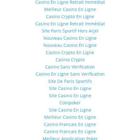
Casino En Ligne Retrait Immédiat
Meilleur Casino En Ligne
Casino Crypto En Ligne
Casino En Ligne Retrait Immédiat
Site Paris Sportif Hors Arjel
Nouveau Casino En Ligne
Nouveau Casino En Ligne
Casino Crypto En Ligne
Casino Crypto
Casino Sans Verification
Casino En Ligne Sans Verification
Site De Paris Sportifs
Site Casino En Ligne
Site Casino En Ligne
Coinpoker
Site Casino En Ligne
Meilleur Casino En Ligne
Casino Francais En Ligne
Casino Francais En Ligne
Meilleur Application Poker