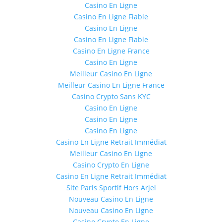
Casino En Ligne
Casino En Ligne Fiable
Casino En Ligne
Casino En Ligne Fiable
Casino En Ligne France
Casino En Ligne
Meilleur Casino En Ligne
Meilleur Casino En Ligne France
Casino Crypto Sans KYC
Casino En Ligne
Casino En Ligne
Casino En Ligne
Casino En Ligne Retrait Immédiat
Meilleur Casino En Ligne
Casino Crypto En Ligne
Casino En Ligne Retrait Immédiat
Site Paris Sportif Hors Arjel
Nouveau Casino En Ligne
Nouveau Casino En Ligne
Casino Crypto En Ligne