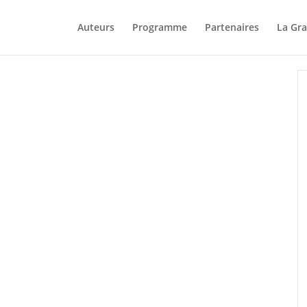
Auteurs
Programme
Partenaires
La Gra