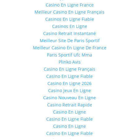
Casino En Ligne France
Meilleur Casino En Ligne Français
Casinos En Ligne Fiable
Casinos En Ligne
Casino Retrait Instantané
Meilleur Site De Paris Sportif
Meilleur Casino En Ligne De France
Paris Sportif Ufc Mma
Plinko Avis
Casino En Ligne Français
Casino En Ligne Fiable
Casino En Ligne 2026
Casino Jeux En Ligne
Casino Nouveau En Ligne
Casino Retrait Rapide
Casino En Ligne
Casino En Ligne Fiable
Casino En Ligne
Casino En Ligne Fiable