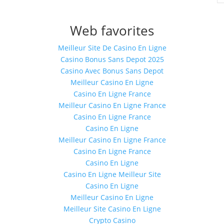
Web favorites
Meilleur Site De Casino En Ligne
Casino Bonus Sans Depot 2025
Casino Avec Bonus Sans Depot
Meilleur Casino En Ligne
Casino En Ligne France
Meilleur Casino En Ligne France
Casino En Ligne France
Casino En Ligne
Meilleur Casino En Ligne France
Casino En Ligne France
Casino En Ligne
Casino En Ligne Meilleur Site
Casino En Ligne
Meilleur Casino En Ligne
Meilleur Site Casino En Ligne
Crypto Casino