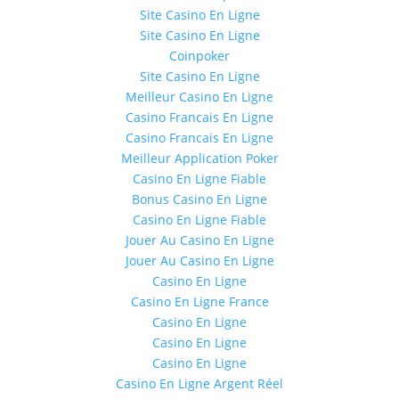
Site Casino En Ligne
Site Casino En Ligne
Coinpoker
Site Casino En Ligne
Meilleur Casino En Ligne
Casino Francais En Ligne
Casino Francais En Ligne
Meilleur Application Poker
Casino En Ligne Fiable
Bonus Casino En Ligne
Casino En Ligne Fiable
Jouer Au Casino En Ligne
Jouer Au Casino En Ligne
Casino En Ligne
Casino En Ligne France
Casino En Ligne
Casino En Ligne
Casino En Ligne
Casino En Ligne Argent Réel