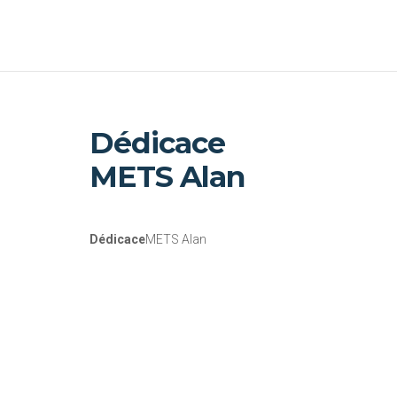
Dédicace
METS Alan
Dédicace
METS Alan