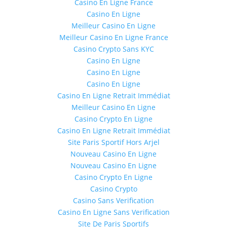
Casino En Ligne France
Casino En Ligne
Meilleur Casino En Ligne
Meilleur Casino En Ligne France
Casino Crypto Sans KYC
Casino En Ligne
Casino En Ligne
Casino En Ligne
Casino En Ligne Retrait Immédiat
Meilleur Casino En Ligne
Casino Crypto En Ligne
Casino En Ligne Retrait Immédiat
Site Paris Sportif Hors Arjel
Nouveau Casino En Ligne
Nouveau Casino En Ligne
Casino Crypto En Ligne
Casino Crypto
Casino Sans Verification
Casino En Ligne Sans Verification
Site De Paris Sportifs