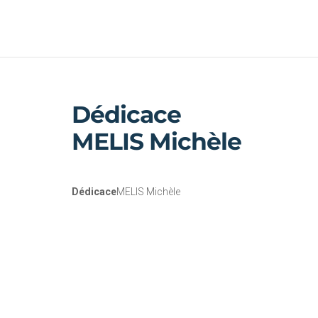
Dédicace
MELIS Michèle
Dédicace
MELIS Michèle