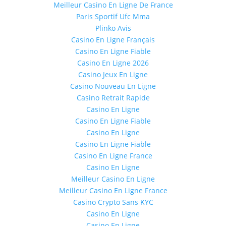
Meilleur Casino En Ligne De France
Paris Sportif Ufc Mma
Plinko Avis
Casino En Ligne Français
Casino En Ligne Fiable
Casino En Ligne 2026
Casino Jeux En Ligne
Casino Nouveau En Ligne
Casino Retrait Rapide
Casino En Ligne
Casino En Ligne Fiable
Casino En Ligne
Casino En Ligne Fiable
Casino En Ligne France
Casino En Ligne
Meilleur Casino En Ligne
Meilleur Casino En Ligne France
Casino Crypto Sans KYC
Casino En Ligne
Casino En Ligne