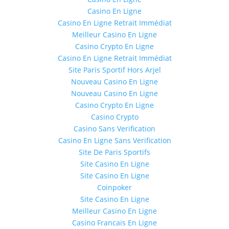
Casino En Ligne
Casino En Ligne Retrait Immédiat
Meilleur Casino En Ligne
Casino Crypto En Ligne
Casino En Ligne Retrait Immédiat
Site Paris Sportif Hors Arjel
Nouveau Casino En Ligne
Nouveau Casino En Ligne
Casino Crypto En Ligne
Casino Crypto
Casino Sans Verification
Casino En Ligne Sans Verification
Site De Paris Sportifs
Site Casino En Ligne
Site Casino En Ligne
Coinpoker
Site Casino En Ligne
Meilleur Casino En Ligne
Casino Francais En Ligne