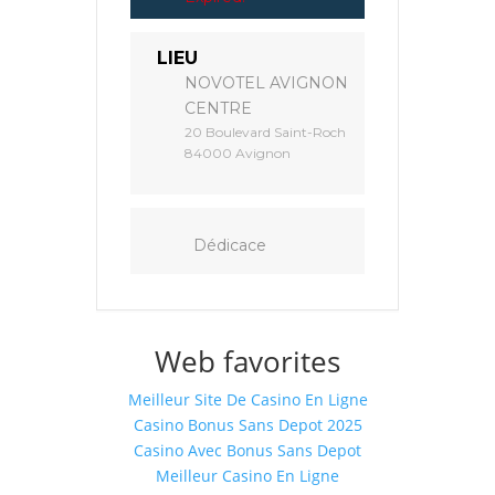
LIEU
NOVOTEL AVIGNON
CENTRE
20 Boulevard Saint-Roch
84000 Avignon
Dédicace
Web favorites
Meilleur Site De Casino En Ligne
Casino Bonus Sans Depot 2025
Casino Avec Bonus Sans Depot
Meilleur Casino En Ligne