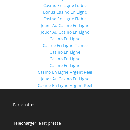
Casino En Ligne Fiable
Bonus Casino En Ligne
Casino En Ligne Fiable
Jouer Au Casino En Ligne
Jouer Au Casino En Ligne
Casino En Ligne
Casino En Ligne France
Casino En Ligne
Casino En Ligne
Casino En Ligne
Casino En Ligne Argent Réel
Jouer Au Casino En Ligne
Casino En Ligne Argent Réel
Partenaires
Télécharger le kit presse