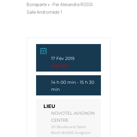
Bonaparte » - Par Alexandra ROSSI
Salle Andromède 1
17 Fév 2019
Expired!
14 h 00 min - 15 h 30
min
LIEU
NOVOTEL AVIGNON
CENTRE
20 Boulevard Saint-
Roch 84000 Avignon