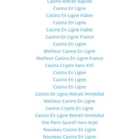
Casino Retrait Rapide
Casino En Ligne
Casino En Ligne Fiable
Casino En Ligne
Casino En Ligne Fiable
Casino En Ligne France
Casino En Ligne
Meilleur Casino En Ligne
Meilleur Casino En Ligne France
Casino Crypto Sans KYC
Casino En Ligne
Casino En Ligne
Casino En Ligne
Casino En Ligne Retrait Immédiat
Meilleur Casino En Ligne
Casino Crypto En Ligne
Casino En Ligne Retrait Immédiat
Site Paris Sportif Hors Arjel
Nouveau Casino En Ligne
Nouveau Casino En Ligne