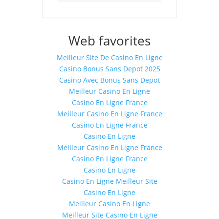
Web favorites
Meilleur Site De Casino En Ligne
Casino Bonus Sans Depot 2025
Casino Avec Bonus Sans Depot
Meilleur Casino En Ligne
Casino En Ligne France
Meilleur Casino En Ligne France
Casino En Ligne France
Casino En Ligne
Meilleur Casino En Ligne France
Casino En Ligne France
Casino En Ligne
Casino En Ligne Meilleur Site
Casino En Ligne
Meilleur Casino En Ligne
Meilleur Site Casino En Ligne