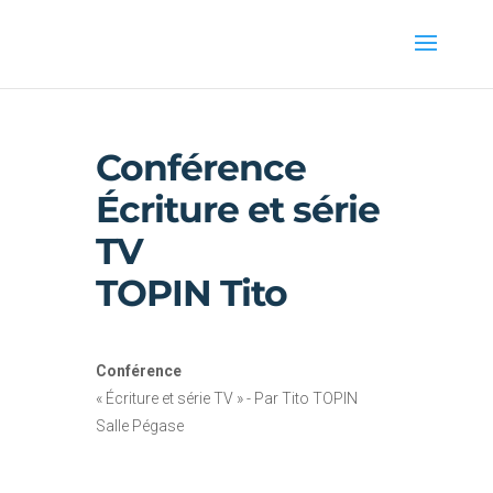
Conférence
Écriture et série
TV
TOPIN Tito
Conférence
« Écriture et série TV » - Par Tito TOPIN
Salle Pégase