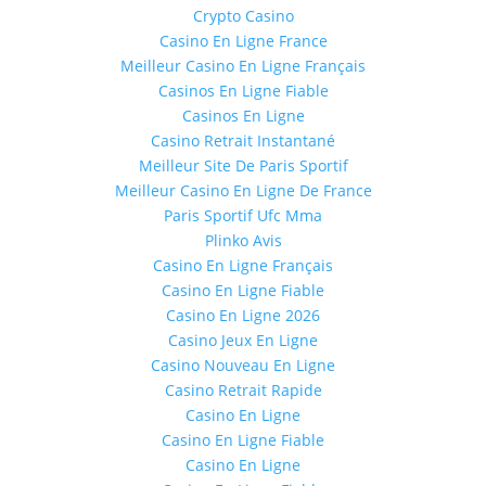
Crypto Casino
Casino En Ligne France
Meilleur Casino En Ligne Français
Casinos En Ligne Fiable
Casinos En Ligne
Casino Retrait Instantané
Meilleur Site De Paris Sportif
Meilleur Casino En Ligne De France
Paris Sportif Ufc Mma
Plinko Avis
Casino En Ligne Français
Casino En Ligne Fiable
Casino En Ligne 2026
Casino Jeux En Ligne
Casino Nouveau En Ligne
Casino Retrait Rapide
Casino En Ligne
Casino En Ligne Fiable
Casino En Ligne