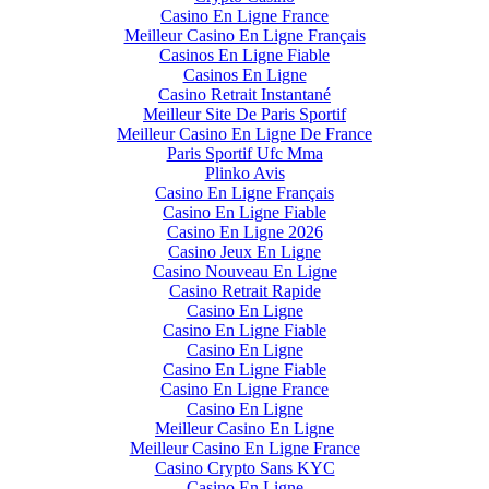
Casino En Ligne France
Meilleur Casino En Ligne Français
Casinos En Ligne Fiable
Casinos En Ligne
Casino Retrait Instantané
Meilleur Site De Paris Sportif
Meilleur Casino En Ligne De France
Paris Sportif Ufc Mma
Plinko Avis
Casino En Ligne Français
Casino En Ligne Fiable
Casino En Ligne 2026
Casino Jeux En Ligne
Casino Nouveau En Ligne
Casino Retrait Rapide
Casino En Ligne
Casino En Ligne Fiable
Casino En Ligne
Casino En Ligne Fiable
Casino En Ligne France
Casino En Ligne
Meilleur Casino En Ligne
Meilleur Casino En Ligne France
Casino Crypto Sans KYC
Casino En Ligne