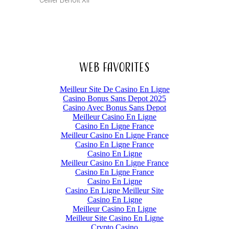
Cellier Benoît XII
Web favorites
Meilleur Site De Casino En Ligne
Casino Bonus Sans Depot 2025
Casino Avec Bonus Sans Depot
Meilleur Casino En Ligne
Casino En Ligne France
Meilleur Casino En Ligne France
Casino En Ligne France
Casino En Ligne
Meilleur Casino En Ligne France
Casino En Ligne France
Casino En Ligne
Casino En Ligne Meilleur Site
Casino En Ligne
Meilleur Casino En Ligne
Meilleur Site Casino En Ligne
Crypto Casino