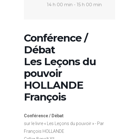
14 h 00 min - 15 h 00 min
Conférence /
Débat
Les Leçons du
pouvoir
HOLLANDE
François
Conférence / Débat
sur le livre « Les Leçons du pouvoir » - Par
François HOLLANDE