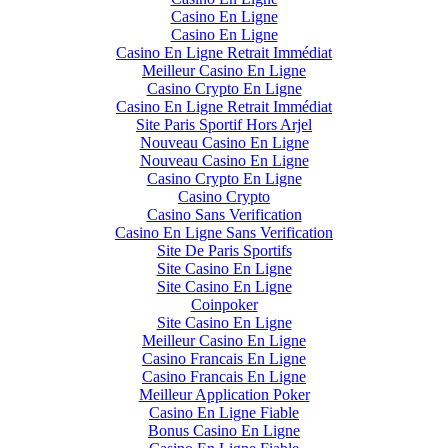
Casino En Ligne
Casino En Ligne
Casino En Ligne Retrait Immédiat
Meilleur Casino En Ligne
Casino Crypto En Ligne
Casino En Ligne Retrait Immédiat
Site Paris Sportif Hors Arjel
Nouveau Casino En Ligne
Nouveau Casino En Ligne
Casino Crypto En Ligne
Casino Crypto
Casino Sans Verification
Casino En Ligne Sans Verification
Site De Paris Sportifs
Site Casino En Ligne
Site Casino En Ligne
Coinpoker
Site Casino En Ligne
Meilleur Casino En Ligne
Casino Francais En Ligne
Casino Francais En Ligne
Meilleur Application Poker
Casino En Ligne Fiable
Bonus Casino En Ligne