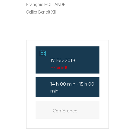
François HOLLANDE
Cellier Benoît XII
17 Fév 2019
Expired!
14 h 00 min - 15 h 00
min
Conférence