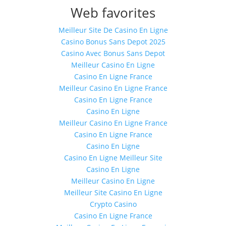
Web favorites
Meilleur Site De Casino En Ligne
Casino Bonus Sans Depot 2025
Casino Avec Bonus Sans Depot
Meilleur Casino En Ligne
Casino En Ligne France
Meilleur Casino En Ligne France
Casino En Ligne France
Casino En Ligne
Meilleur Casino En Ligne France
Casino En Ligne France
Casino En Ligne
Casino En Ligne Meilleur Site
Casino En Ligne
Meilleur Casino En Ligne
Meilleur Site Casino En Ligne
Crypto Casino
Casino En Ligne France