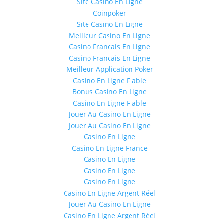
Site Casino En Ligne
Coinpoker
Site Casino En Ligne
Meilleur Casino En Ligne
Casino Francais En Ligne
Casino Francais En Ligne
Meilleur Application Poker
Casino En Ligne Fiable
Bonus Casino En Ligne
Casino En Ligne Fiable
Jouer Au Casino En Ligne
Jouer Au Casino En Ligne
Casino En Ligne
Casino En Ligne France
Casino En Ligne
Casino En Ligne
Casino En Ligne
Casino En Ligne Argent Réel
Jouer Au Casino En Ligne
Casino En Ligne Argent Réel