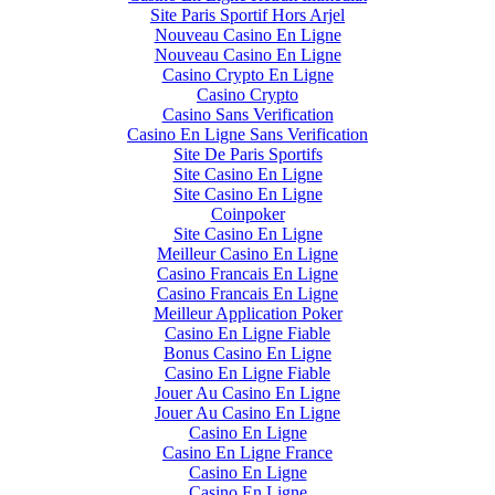
Site Paris Sportif Hors Arjel
Nouveau Casino En Ligne
Nouveau Casino En Ligne
Casino Crypto En Ligne
Casino Crypto
Casino Sans Verification
Casino En Ligne Sans Verification
Site De Paris Sportifs
Site Casino En Ligne
Site Casino En Ligne
Coinpoker
Site Casino En Ligne
Meilleur Casino En Ligne
Casino Francais En Ligne
Casino Francais En Ligne
Meilleur Application Poker
Casino En Ligne Fiable
Bonus Casino En Ligne
Casino En Ligne Fiable
Jouer Au Casino En Ligne
Jouer Au Casino En Ligne
Casino En Ligne
Casino En Ligne France
Casino En Ligne
Casino En Ligne