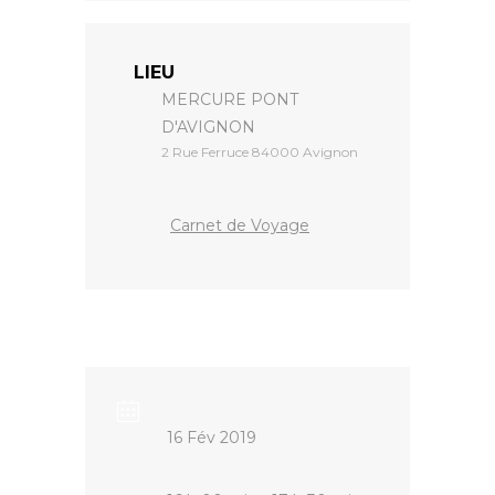
LIEU
MERCURE PONT
D'AVIGNON
2 Rue Ferruce 84000 Avignon
Carnet de Voyage
16 Fév 2019