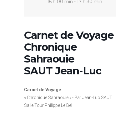
16 h 00 min - 17 h 30 min
Carnet de Voyage
Chronique
Sahraouie
SAUT Jean-Luc
Carnet de Voyage
« Chronique Sahraouie » - Par Jean-Luc SAUT
Salle Tour Philippe Le Bel