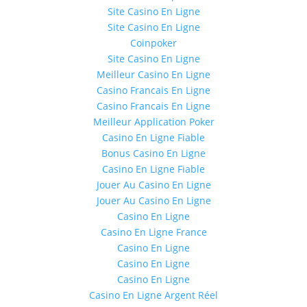
Site Casino En Ligne
Site Casino En Ligne
Coinpoker
Site Casino En Ligne
Meilleur Casino En Ligne
Casino Francais En Ligne
Casino Francais En Ligne
Meilleur Application Poker
Casino En Ligne Fiable
Bonus Casino En Ligne
Casino En Ligne Fiable
Jouer Au Casino En Ligne
Jouer Au Casino En Ligne
Casino En Ligne
Casino En Ligne France
Casino En Ligne
Casino En Ligne
Casino En Ligne
Casino En Ligne Argent Réel