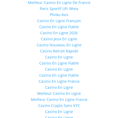
Meilleur Casino En Ligne De France
Paris Sportif Ufc Mma
Plinko Avis
Casino En Ligne Français
Casino En Ligne Fiable
Casino En Ligne 2026
Casino Jeux En Ligne
Casino Nouveau En Ligne
Casino Retrait Rapide
Casino En Ligne
Casino En Ligne Fiable
Casino En Ligne
Casino En Ligne Fiable
Casino En Ligne France
Casino En Ligne
Meilleur Casino En Ligne
Meilleur Casino En Ligne France
Casino Crypto Sans KYC
Casino En Ligne
Casino En Ligne