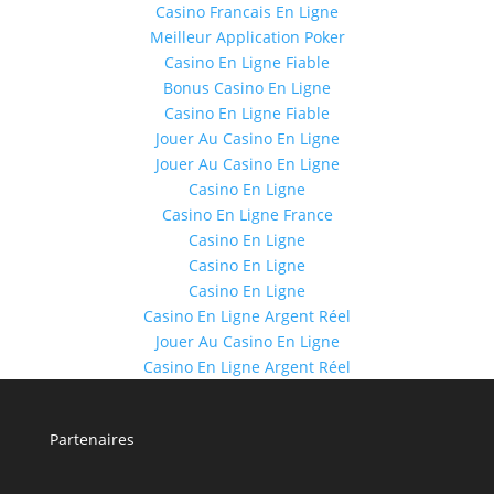
Casino Francais En Ligne
Meilleur Application Poker
Casino En Ligne Fiable
Bonus Casino En Ligne
Casino En Ligne Fiable
Jouer Au Casino En Ligne
Jouer Au Casino En Ligne
Casino En Ligne
Casino En Ligne France
Casino En Ligne
Casino En Ligne
Casino En Ligne
Casino En Ligne Argent Réel
Jouer Au Casino En Ligne
Casino En Ligne Argent Réel
Partenaires