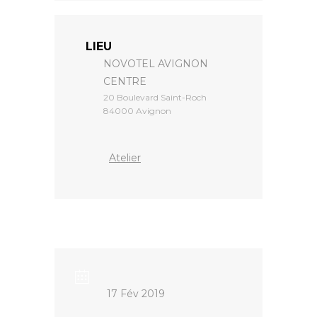
LIEU
NOVOTEL AVIGNON
CENTRE
20 Boulevard Saint-Roch
84000 Avignon
Atelier
17 Fév 2019