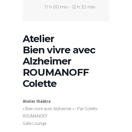
11 h 00 min - 12 h 30 min
Atelier
Bien vivre avec
Alzheimer
ROUMANOFF
Colette
Atelier théâtre
« Bien vivre avec Alzheimer » - Par Colette
ROUMANOFF
Salle Lounge