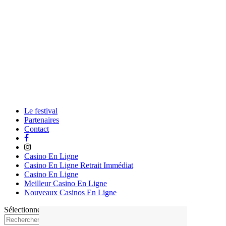
Le festival
Partenaires
Contact
Casino En Ligne
Casino En Ligne Retrait Immédiat
Casino En Ligne
Meilleur Casino En Ligne
Nouveaux Casinos En Ligne
Sélectionner une page