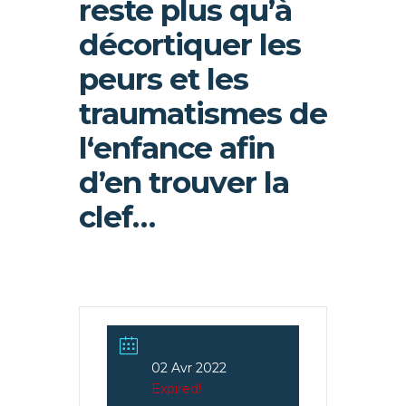
reste plus qu’à
décortiquer les
peurs et les
traumatismes de
l‘enfance afin
d’en trouver la
clef…
02 Avr 2022
Expired!