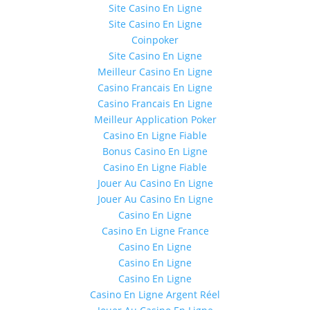
Site Casino En Ligne
Site Casino En Ligne
Coinpoker
Site Casino En Ligne
Meilleur Casino En Ligne
Casino Francais En Ligne
Casino Francais En Ligne
Meilleur Application Poker
Casino En Ligne Fiable
Bonus Casino En Ligne
Casino En Ligne Fiable
Jouer Au Casino En Ligne
Jouer Au Casino En Ligne
Casino En Ligne
Casino En Ligne France
Casino En Ligne
Casino En Ligne
Casino En Ligne
Casino En Ligne Argent Réel