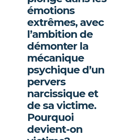
émotions
extrêmes, avec
l’ambition de
démonter la
mécanique
psychique d’un
pervers
narcissique et
de sa victime.
Pourquoi
devient-on