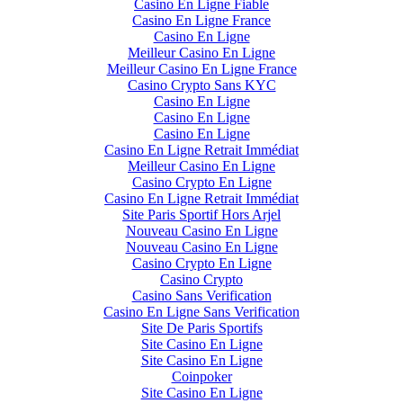
Casino En Ligne Fiable
Casino En Ligne France
Casino En Ligne
Meilleur Casino En Ligne
Meilleur Casino En Ligne France
Casino Crypto Sans KYC
Casino En Ligne
Casino En Ligne
Casino En Ligne
Casino En Ligne Retrait Immédiat
Meilleur Casino En Ligne
Casino Crypto En Ligne
Casino En Ligne Retrait Immédiat
Site Paris Sportif Hors Arjel
Nouveau Casino En Ligne
Nouveau Casino En Ligne
Casino Crypto En Ligne
Casino Crypto
Casino Sans Verification
Casino En Ligne Sans Verification
Site De Paris Sportifs
Site Casino En Ligne
Site Casino En Ligne
Coinpoker
Site Casino En Ligne