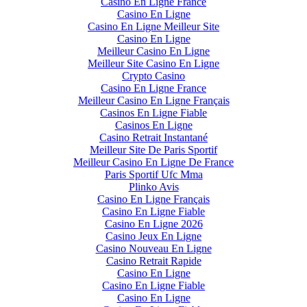
Casino En Ligne France
Casino En Ligne
Casino En Ligne Meilleur Site
Casino En Ligne
Meilleur Casino En Ligne
Meilleur Site Casino En Ligne
Crypto Casino
Casino En Ligne France
Meilleur Casino En Ligne Français
Casinos En Ligne Fiable
Casinos En Ligne
Casino Retrait Instantané
Meilleur Site De Paris Sportif
Meilleur Casino En Ligne De France
Paris Sportif Ufc Mma
Plinko Avis
Casino En Ligne Français
Casino En Ligne Fiable
Casino En Ligne 2026
Casino Jeux En Ligne
Casino Nouveau En Ligne
Casino Retrait Rapide
Casino En Ligne
Casino En Ligne Fiable
Casino En Ligne