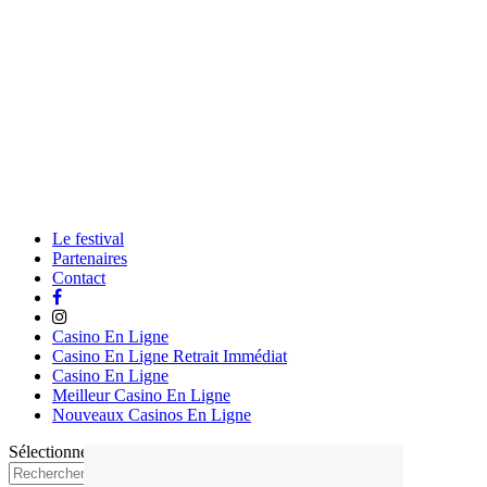
Le festival
Partenaires
Contact
Casino En Ligne
Casino En Ligne Retrait Immédiat
Casino En Ligne
Meilleur Casino En Ligne
Nouveaux Casinos En Ligne
Sélectionner une page